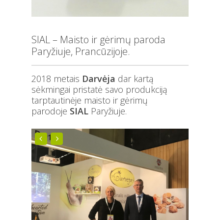
SIAL – Maisto ir gėrimų paroda
Paryžiuje, Prancūzijoje.
2018 metais
Darvėja
dar kartą
sėkmingai pristatė savo produkciją
tarptautinėje maisto ir gėrimų
parodoje
SIAL
Paryžiuje.