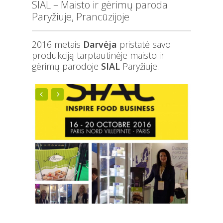
SIAL – Maisto ir gėrimų paroda
Paryžiuje, Prancūzijoje
2016 metais
Darvėja
pristatė savo
produkciją tarptautinėje maisto ir
gėrimų parodoje
SIAL
Paryžiuje.