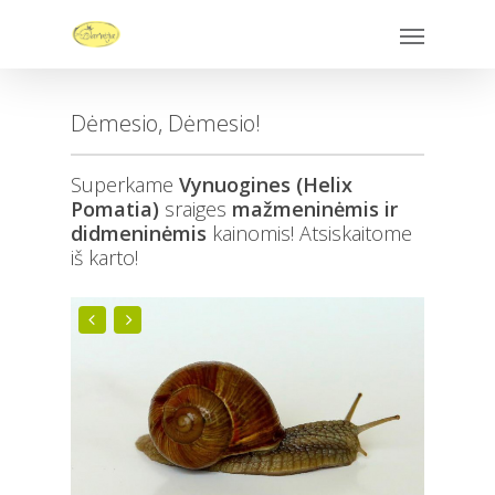
Dėmesio, Dėmesio!
Superkame
Vynuogines (Helix
Pomatia)
sraiges
mažmeninėmis ir
didmeninėmis
kainomis! Atsiskaitome
iš karto!