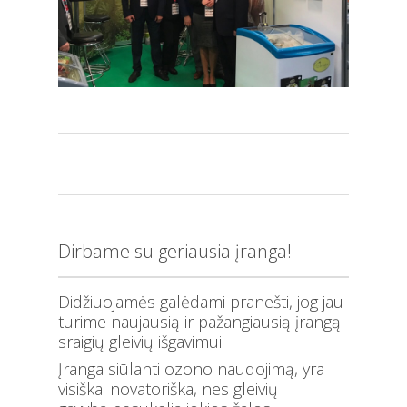
Dirbame su geriausia įranga!
Didžiuojamės galėdami pranešti, jog jau
turime naujausią ir pažangiausią įrangą
sraigių gleivių išgavimui.
Įranga siūlanti ozono naudojimą, yra
visiškai novatoriška, nes gleivių