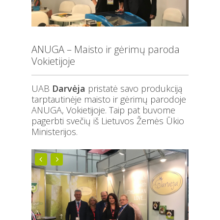
ANUGA – Maisto ir gėrimų paroda
Vokietijoje
UAB
Darvėja
pristatė savo produkciją
tarptautinėje maisto ir gėrimų parodoje
ANUGA, Vokietijoje. Taip pat buvome
pagerbti svečių iš Lietuvos Žemės Ūkio
Ministerijos.