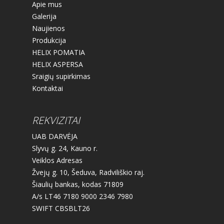
Apie mus
Galerija
Naujienos
Produkcija
HELIX POMATIA
HELIX ASPERSA
Sraigių supirkimas
Kontaktai
REKVIZITAI
UAB DARVĖJA
Slyvų g. 24, Kauno r.
Veiklos Adresas
Žvejų g. 10, Šeduva, Radviliškio raj.
Šiaulių bankas, kodas 71809
A/s LT46 7180 9000 2346 7980
SWIFT CBSBLT26