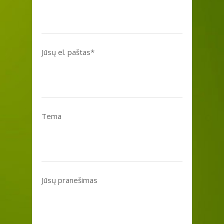
Jūsų el. paštas*
Tema
Jūsų pranešimas